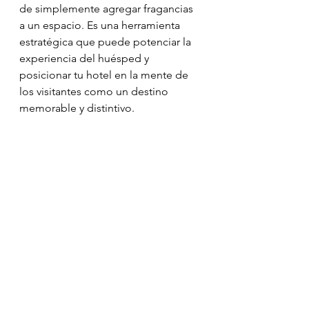
de simplemente agregar fragancias 
a un espacio. Es una herramienta 
estratégica que puede potenciar la 
experiencia del huésped y 
posicionar tu hotel en la mente de 
los visitantes como un destino 
memorable y distintivo.
Aroma de Amàre Hotels gestionado por 
Soul Space Consulting