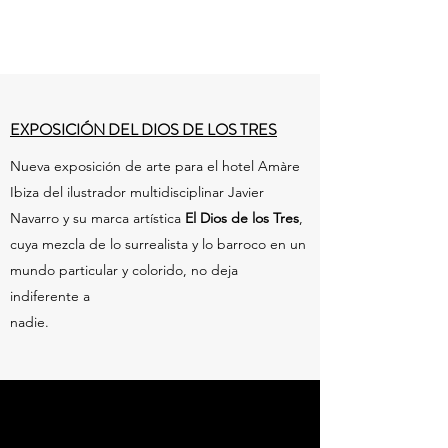
EXPOSICIÓN DEL DIOS DE LOS TRES
Nueva exposición de arte para el hotel Amàre
Ibiza del ilustrador multidisciplinar Javier
Navarro y su marca artística
El Dios de los Tres
,
cuya mezcla de lo surrealista y lo barroco en un
mundo particular y colorido, no deja
indiferente a
nadie.