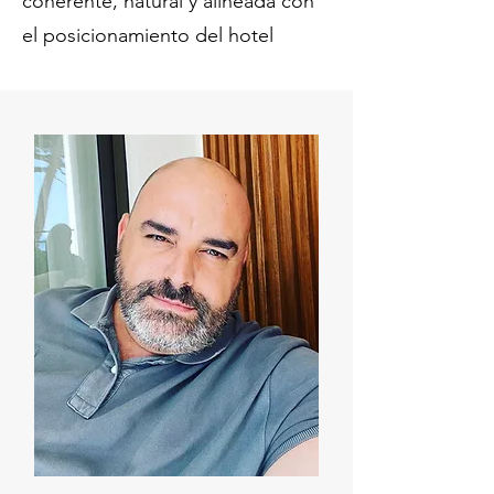
coherente, natural y alineada con
el posicionamiento del hotel